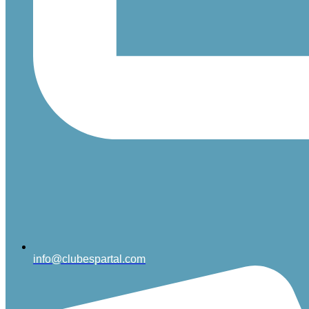
info@clubespartal.com