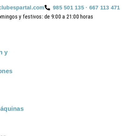
clubespartal.com
985 501 135 · 667 113 471
omingos y festivos: de 9:00 a 21:00 horas
n y
iones
Máquinas