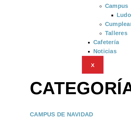
Campus
Ludo
Cumplea
Talleres
Cafetería
Noticias
X
CATEGORÍ
CAMPUS DE NAVIDAD