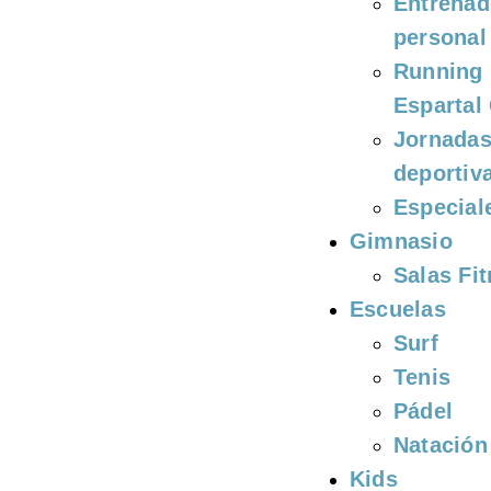
Entrenad
personal
Running
Espartal
Jornada
deportiv
Especial
Gimnasio
Salas Fi
Escuelas
Surf
Tenis
Pádel
Natación
Kids